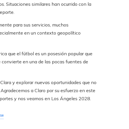
 Situaciones similares han ocurrido con la
eporte.
amente para sus servicios, muchos
pecialmente en un contexto geopolítico
ica que el fútbol es un posesión popular que
e convierte en una de las pocas fuentes de
e Clara y explorar nuevas oportunidades que no
a. Agradecemos a Claro por su esfuerzo en este
deportes y nos veamos en Los Ángeles 2028.
as