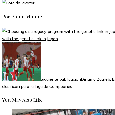
Por Paula Montiel
with the genetic link in Japan
Siguiente publicación
Dinamo Zagreb, Est
clasifican para la Liga de Campeones
You May Also Like