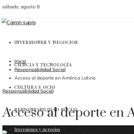
sábado, agosto 8
INVERSIONES Y NEGOCIOS
Inicio
CIENCIA Y TECNOLOGÍA
Responsabilidad Social
Acceso al deporte en América Latina
CULTURA Y OCIO
Responsabilidad Social
Acceso al deporte en 
RESPONSABILIDAD SOCIAL
Inversiones y negocios