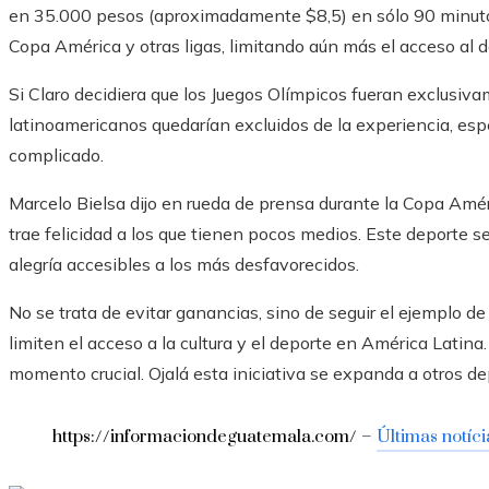
en 35.000 pesos (aproximadamente $8,5) en sólo 90 minutos.
Copa América y otras ligas, limitando aún más el acceso al d
Si Claro decidiera que los Juegos Olímpicos fueran exclusiv
latinoamericanos quedarían excluidos de la experiencia, es
complicado.
Marcelo Bielsa dijo en rueda de prensa durante la Copa Amér
trae felicidad a los que tienen pocos medios. Este deporte s
alegría accesibles a los más desfavorecidos.
No se trata de evitar ganancias, sino de seguir el ejemplo d
limiten el acceso a la cultura y el deporte en América Latin
momento crucial. Ojalá esta iniciativa se expanda a otros 
https://informaciondeguatemala.com/ –
Últimas notíci