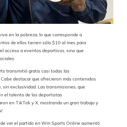
ive en la pobreza, lo que corresponde a
tos de ellos tienen sólo $10 al mes para
a el acceso a eventos deportivos, sino que
ociales.
s transmitió gratis casi todas las
 Cabe destacar que ofrecieron más contenidos
, sin exclusividad. Las transmisiones, que
n el talento de los deportistas
ron en TikTok y X, mostrando un gran trabajo y
V.
to de ver el partido en Win Sports Online aumentó