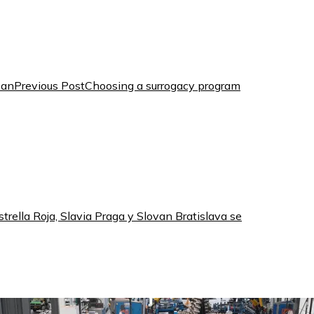
Previous Post
Choosing a surrogacy program
rella Roja, Slavia Praga y Slovan Bratislava se