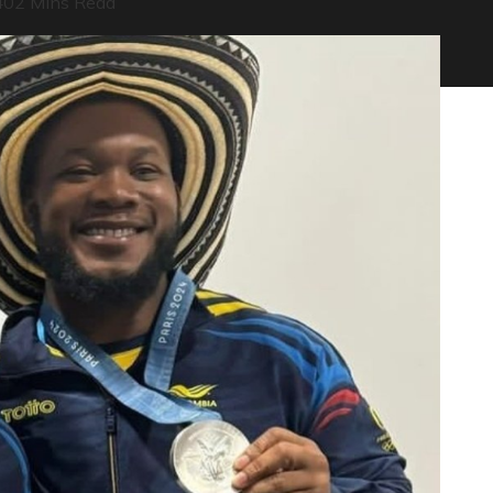
40
2 Mins Read