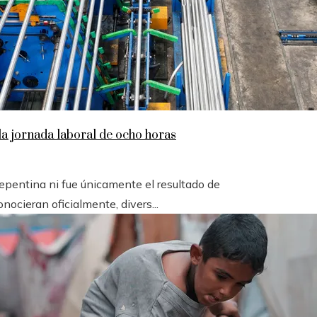
la jornada laboral de ocho horas
epentina ni fue únicamente el resultado de
ocieran oficialmente, divers...