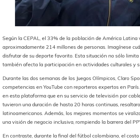
Según la CEPAL, el 33% de la población de América Latina v
aproximadamente 214 millones de personas. Imagínese cuán
disfrutar de su deporte favorito. Esta situación no sólo limit
también afecta la participación en actividades culturales y s
Durante las dos semanas de los Juegos Olímpicos, Claro Sport
competencias en YouTube con reporteros expertos en París.
en esta plataforma que en su servicio de televisión por cable
tuvieron una duración de hasta 20 horas continuas, resaltaro
latinoamericanos. Además, los mejores momentos se viraliza
una visión de negocio inclusiva, rompiendo la barrera del PP
En contraste, durante la final del fútbol colombiano, el cos