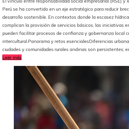
El vínculo entre responsabilidad social empresarial (RSE) y la
Perú se ha convertido en un eje estratégico para reducir bre
desarrollo sostenible. En contextos donde la escasez hídrica,
complican la provisión de servicios básicos, las iniciativas
pueden facilitar procesos de confianza y gobernanza local 
intercultural.Panorama y retos esencialesDiferencias urbanas
ciudades y comunidades rurales andinas son persistentes; e
Leer más