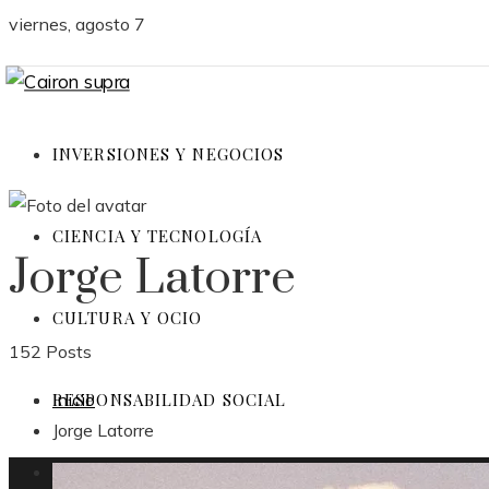
viernes, agosto 7
INVERSIONES Y NEGOCIOS
CIENCIA Y TECNOLOGÍA
Jorge Latorre
CULTURA Y OCIO
152 Posts
Inicio
RESPONSABILIDAD SOCIAL
Jorge Latorre
Inversiones y negocios