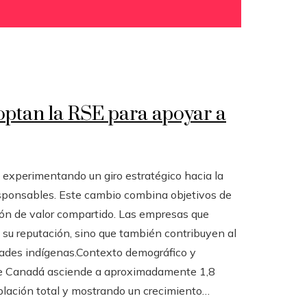
ptan la RSE para apoyar a
 experimentando un giro estratégico hacia la
esponsables. Este cambio combina objetivos de
ción de valor compartido. Las empresas que
n su reputación, sino que también contribuyen al
idades indígenas.Contexto demográfico y
de Canadá asciende a aproximadamente 1,8
blación total y mostrando un crecimiento…