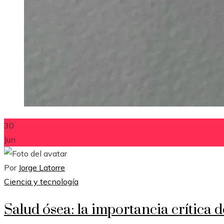
30
Jun
Por
Jorge Latorre
Ciencia y tecnología
Salud ósea: la importancia crítica d