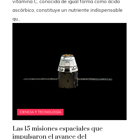
vitamina C, conocida de igual forma como ácido
ascórbico, constituye un nutriente indispensable
qu...
CIENCIA Y TECNOLOGÍA
Las 15 misiones espaciales que
impulsaron el avance del