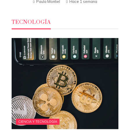
Paula Montiel
Hace 1 semana
TECNOLOGÍA
CIENCIA Y TECNOLOGÍA