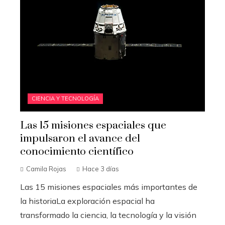
CIENCIA Y TECNOLOGÍA
Las 15 misiones espaciales que
impulsaron el avance del
conocimiento científico
Camila Rojas
Hace 3 días
Las 15 misiones espaciales más importantes de
la historiaLa exploración espacial ha
transformado la ciencia, la tecnología y la visión