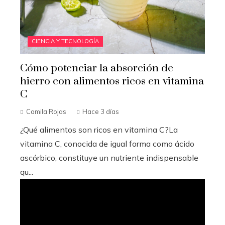
CIENCIA Y TECNOLOGÍA
Cómo potenciar la absorción de
hierro con alimentos ricos en vitamina
C
Camila Rojas
Hace 3 días
¿Qué alimentos son ricos en vitamina C?La
vitamina C, conocida de igual forma como ácido
ascórbico, constituye un nutriente indispensable
qu...