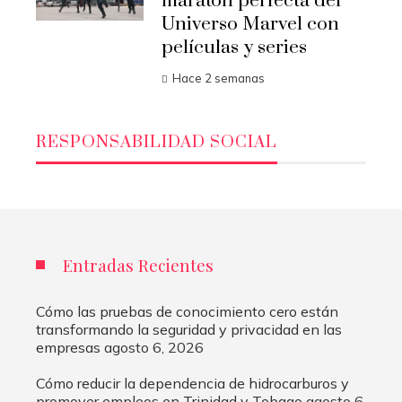
maratón perfecta del
Universo Marvel con
películas y series
Hace 2 semanas
RESPONSABILIDAD SOCIAL
Entradas Recientes
Cómo las pruebas de conocimiento cero están
transformando la seguridad y privacidad en las
empresas
agosto 6, 2026
Cómo reducir la dependencia de hidrocarburos y
promover empleos en Trinidad y Tobago
agosto 6,