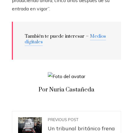
produciendo ahora, cinco años después de su
entrada en vigor”.
También te puede interesar –
Medios
digitales
Por Nuria Castañeda
PREVIOUS POST
Un tribunal británico frena