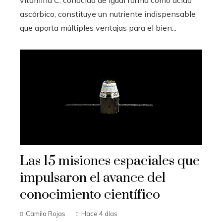
vitamina C, conocida de igual forma como ácido
ascórbico, constituye un nutriente indispensable
que aporta múltiples ventajas para el bien...
Las 15 misiones espaciales que
impulsaron el avance del
conocimiento científico
Camila Rojas
Hace 4 días