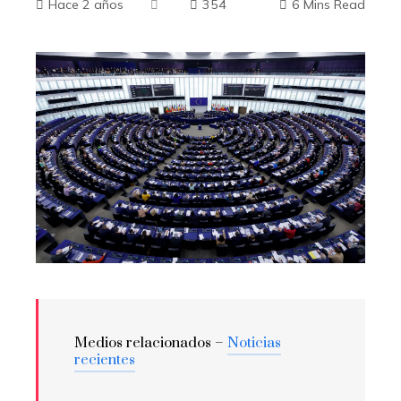
Hace 2 años
354
6 Mins Read
Medios relacionados –
Noticias
recientes