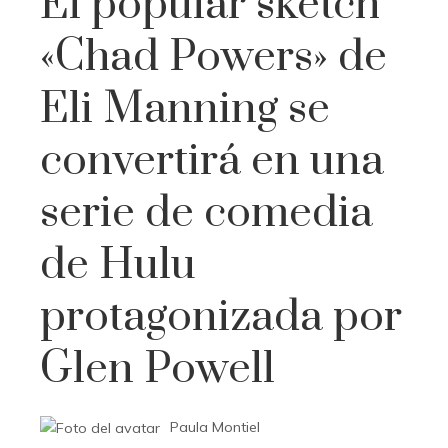
El popular sketch
«Chad Powers» de
Eli Manning se
convertirá en una
serie de comedia
de Hulu
protagonizada por
Glen Powell
Paula Montiel