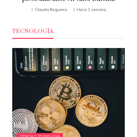
Claudia Nogueira
Hace 1 semana
TECNOLOGÍA
CIENCIA Y TECNOLOGÍA