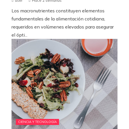
user
Hace 2 semanas
Los macronutrientes constituyen elementos
fundamentales de la alimentación cotidiana,
requeridos en volúmenes elevados para asegurar
el ópti...
CIENCIA Y TECNOLOGÍA