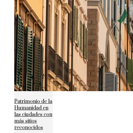
Patrimonio de la
Humanidad en
las ciudades con
más sitios
reconocidos