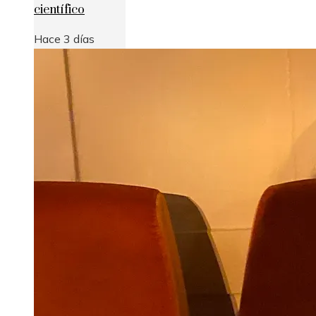
científico
Hace 3 días