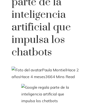
parte de la
inteligencia
artificial que
impulsa los
chatbots
Paula Montiel
Hace 2
años
Hace 4 meses
366
4 Mins Read