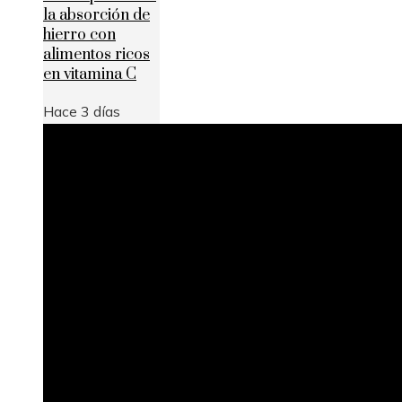
la absorción de
hierro con
alimentos ricos
en vitamina C
Hace 3 días