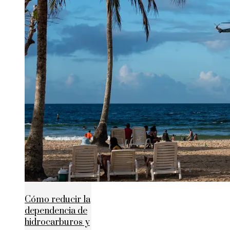
Cómo reducir la
dependencia de
hidrocarburos y