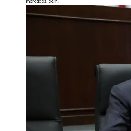
mercados, derr...