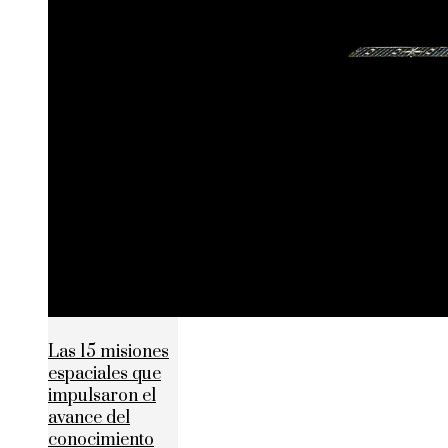
Las 15 misiones
espaciales que
impulsaron el
avance del
conocimiento