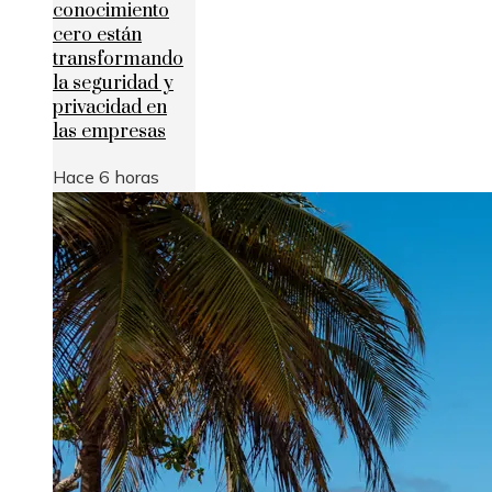
conocimiento
cero están
transformando
la seguridad y
privacidad en
las empresas
Hace 6 horas