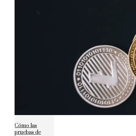
Cómo las
pruebas de