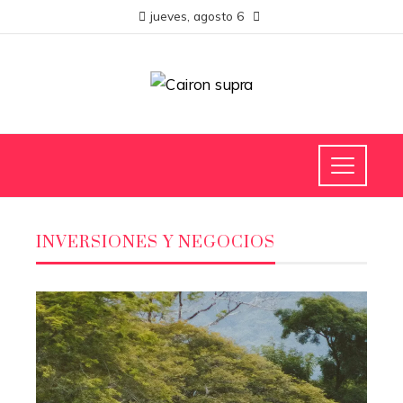
jueves, agosto 6
INVERSIONES Y NEGOCIOS