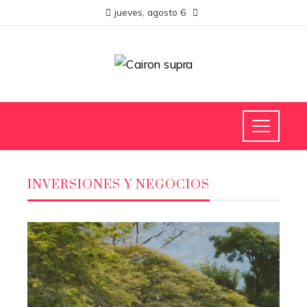
jueves, agosto 6
INVERSIONES Y NEGOCIOS