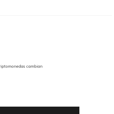
s criptomonedas cambian