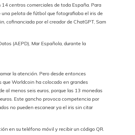
en 14 centros comerciales de toda España. Para
 una pelota de fútbol que fotografiaba el iris de
coin, cofinanciada por el creador de ChatGPT, Sam
Datos (AEPD), Mar Española, durante la
amar la atención. Pero desde entonces
s que Worldcoin ha colocado en grandes
s de al menos seis euros, porque las 13 monedas
80 euros. Este gancho provoca competencia por
dos ​​no pueden escanear ya el iris sin citar
ción en su teléfono móvil y recibir un código QR.