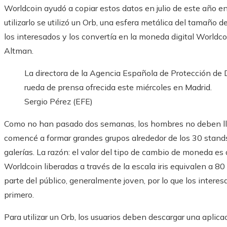
Worldcoin ayudó a copiar estos datos en julio de este año 
utilizarlo se utilizó un Orb, una esfera metálica del tamaño de
los interesados ​​y los convertía en la moneda digital World
Altman.
La directora de la Agencia Española de Protección de 
rueda de prensa ofrecida este miércoles en Madrid.
Sergio Pérez (EFE)
Como no han pasado dos semanas, los hombres no deben ll
comencé a formar grandes grupos alrededor de los 30 stand
galerías. La razón: el valor del tipo de cambio de moneda e
Worldcoin liberadas a través de la escala iris equivalen a 
parte del público, generalmente joven, por lo que los interesa
primero.
Para utilizar un Orb, los usuarios deben descargar una aplica