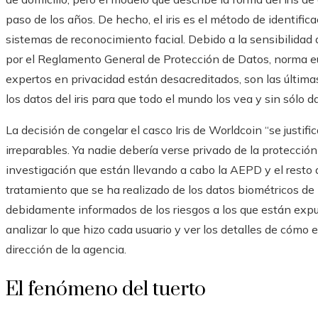
paso de los años. De hecho, el iris es el método de identific
sistemas de reconocimiento facial. Debido a la sensibilidad 
por el Reglamento General de Protección de Datos, norma e
expertos en privacidad están desacreditados, son las últi
los datos del iris para que todo el mundo los vea y sin sólo d
La decisión de congelar el casco Iris de Worldcoin “se justi
irreparables. Ya nadie debería verse privado de la protecció
investigación que están llevando a cabo la AEPD y el resto d
tratamiento que se ha realizado de los datos biométricos de 
debidamente informados de los riesgos a los que están expu
analizar lo que hizo cada usuario y ver los detalles de cómo 
dirección de la agencia.
El fenómeno del tuerto