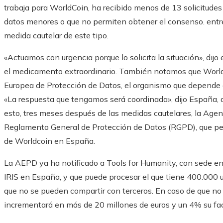
trabaja para WorldCoin, ha recibido menos de 13 solicitudes
datos menores o que no permiten obtener el consenso. entre
medida cautelar de este tipo.
«Actuamos con urgencia porque lo solicita la situación», dijo 
el medicamento extraordinario. También notamos que Worldc
Europea de Protección de Datos, el organismo que depende de
«La respuesta que tengamos será coordinada», dijo España, 
esto, tres meses después de las medidas cautelares, la Agenc
Reglamento General de Protección de Datos (RGPD), que per
de Worldcoin en España.
La AEPD ya ha notificado a Tools for Humanity, con sede en
IRIS en España, y que puede procesar el que tiene 400.000 u
que no se pueden compartir con terceros. En caso de que no 
incrementará en más de 20 millones de euros y un 4% su fac