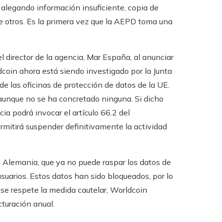
 alegando información insuficiente, copia de
 otros. Es la primera vez que la AEPD toma una
el director de la agencia, Mar España, al anunciar
oin ahora está siendo investigado por la Junta
 las oficinas de protección de datos de la UE.
aunque no se ha concretado ninguna. Si dicho
ia podrá invocar el artículo 66.2 del
mitirá suspender definitivamente la actividad
 Alemania, que ya no puede raspar los datos de
suarios. Estos datos han sido bloqueados, por lo
se respete la medida cautelar, Worldcoin
turación anual.