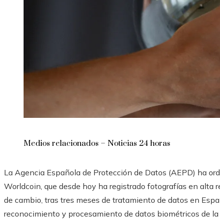
Medios relacionados – Noticias 24 horas
La Agencia Española de Protección de Datos (AEPD) ha ord
Worldcoin, que desde hoy ha registrado fotografías en alta re
de cambio, tras tres meses de tratamiento de datos en Españ
reconocimiento y procesamiento de datos biométricos de la