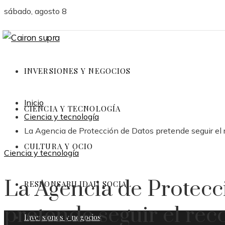
sábado, agosto 8
INVERSIONES Y NEGOCIOS
Inicio
CIENCIA Y TECNOLOGÍA
Ciencia y tecnología
La Agencia de Protección de Datos pretende seguir el 
CULTURA Y OCIO
Ciencia y tecnología
La Agencia de Protecc
RESPONSABILIDAD SOCIAL
pretende seguir el re
Inversiones y negocios