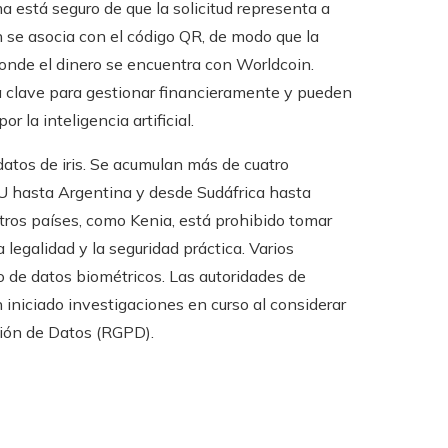
a está seguro de que la solicitud representa a
 se asocia con el código QR, de modo que la
donde el dinero se encuentra con Worldcoin.
a clave para gestionar financieramente y pueden
 la inteligencia artificial.
atos de iris. Se acumulan más de cuatro
U hasta Argentina y desde Sudáfrica hasta
otros países, como Kenia, está prohibido tomar
 legalidad y la seguridad práctica. Varios
 de datos biométricos. Las autoridades de
 iniciado investigaciones en curso al considerar
ción de Datos (RGPD).