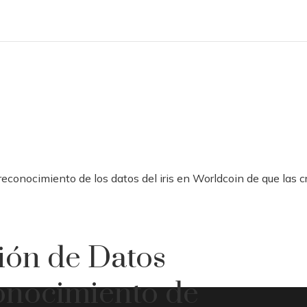
reconocimiento de los datos del iris en Worldcoin de que la
ión de Datos
conocimiento de