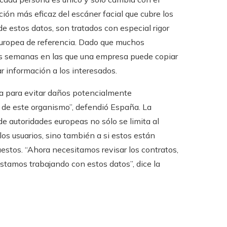
ación más eficaz del escáner facial que cubre los
de estos datos, son tratados con especial rigor
uropea de referencia. Dado que muchos
mas semanas en las que una empresa puede copiar
ar información a los interesados.
fica para evitar daños potencialmente
n de este organismo”, defendió España. La
e autoridades europeas no sólo se limita al
los usuarios, sino también a si estos están
estos. “Ahora necesitamos revisar los contratos,
estamos trabajando con estos datos”, dice la