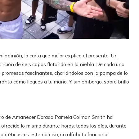
mi opinión, la carta que mejor explica el presente. Un
ición de seis copas flotando en la niebla. De cada uno
 y promesas fascinantes, charlándolos con la pompa de lo
onto como llegues a tu mano. Y, sin embargo, sobre brillo
iembro de Amanecer Dorado Pamela Colman Smith ha
 ofrecido lo mismo durante horas, todos los días, durante
atéticos, es este narciso, un alfabeto funcional