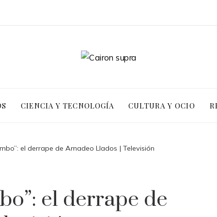
OS
CIENCIA Y TECNOLOGÍA
CULTURA Y OCIO
R
mbo”: el derrape de Amadeo Llados | Televisión
bo”: el derrape de