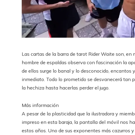
Las cartas de la barra de tarot Rider Waite son, en 
hombre de espaldas observa con fascinación la apar
de ellos surge lo banal y lo desconocido, encantos
inmediato. Todo lo prometido se desvanecerá tan pr
la hechiza hasta hacerlas perder el jugo.
Más información
A pesar de la plasticidad que la ilustradora y m
impreso en esta baraja, la pantalla del móvil nos ha
estos años. Uno de sus exponentes más cazurros y p