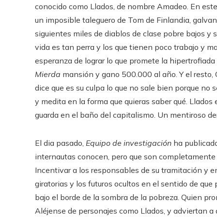
conocido como Llados, de nombre Amadeo. En este 
un imposible taleguero de Tom de Finlandia, galvan
siguientes miles de diablos de clase pobre bajos y 
vida es tan perra y los que tienen poco trabajo y m
esperanza de lograr lo que promete la hipertrofiad
Mierda
mansión y gano 500.000 al año. Y el resto, Ca
dice que es su culpa lo que no sale bien porque no 
y medita en la forma que quieras saber qué. Llados 
guarda en el baño del capitalismo. Un mentiroso der
El dia pasado,
Equipo de investigación
ha publicado
internautas conocen, pero que son completamente d
Incentivar a los responsables de su tramitación y e
giratorias y los futuros ocultos en el sentido de qu
bajo el borde de la sombra de la pobreza. Quien pro
Aléjense de personajes como Llados, y adviertan a q