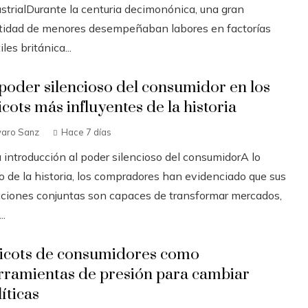
ustrialDurante la centuria decimonónica, una gran
tidad de menores desempeñaban labores en factorías
iles británica...
 poder silencioso del consumidor en los
icots más influyentes de la historia
varo Sanz
Hace 7 días
 introducción al poder silencioso del consumidorA lo
o de la historia, los compradores han evidenciado que sus
cciones conjuntas son capaces de transformar mercados,
..
icots de consumidores como
rramientas de presión para cambiar
íticas