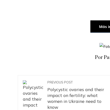
Más i
Por Pa
PREVIOUS POST
Polycystic ovaries and their
impact on fertility: what
women in Ukraine need to
know