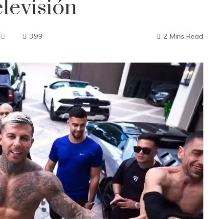
levisión
399
2 Mins Read