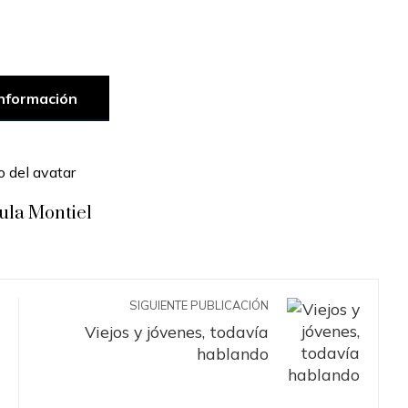
nformación
ula Montiel
SIGUIENTE PUBLICACIÓN
Viejos y jóvenes, todavía
hablando