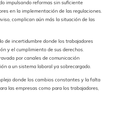
ido impulsando reformas sin suficiente
rores en la implementación de las regulaciones.
viso, complican aún más la situación de las
ado de incertidumbre donde los trabajadores
ción y el cumplimiento de sus derechos.
gravada por canales de comunicación
sión a un sistema laboral ya sobrecargado.
lejo donde los cambios constantes y la falta
ara las empresas como para los trabajadores,