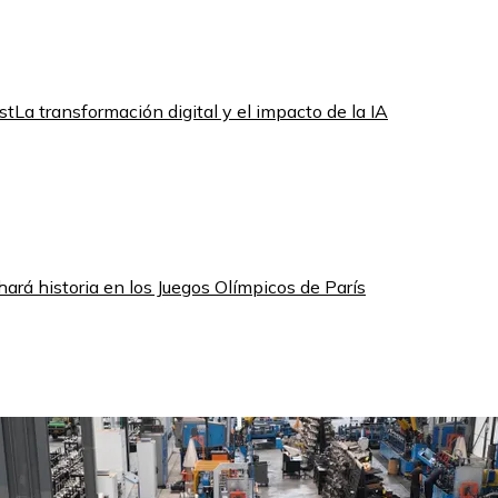
st
La transformación digital y el impacto de la IA
hará historia en los Juegos Olímpicos de París