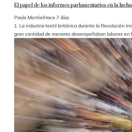
El papel de los informes parlamentarios en la lucha 
Paula Montiel
Hace 7 días
1. La industria textil británica durante la Revolución I
gran cantidad de menores desempeñaban labores en fact