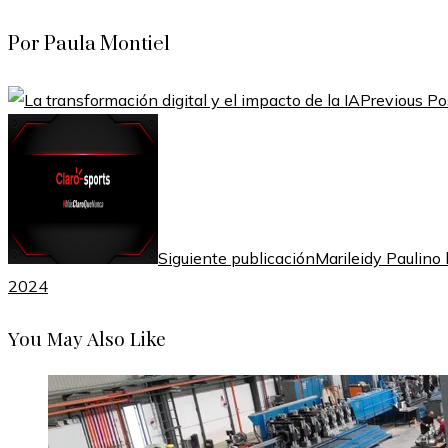
Por Paula Montiel
Previous Po
Siguiente publicación
Marileidy Paulino 
2024
You May Also Like