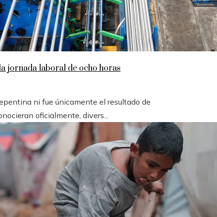
la jornada laboral de ocho horas
epentina ni fue únicamente el resultado de
ocieran oficialmente, divers...