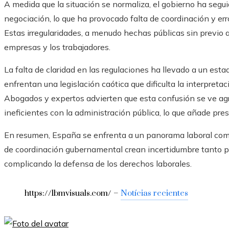
A medida que la situación se normaliza, el gobierno ha segu
negociación, lo que ha provocado falta de coordinación y er
Estas irregularidades, a menudo hechas públicas sin previo a
empresas y los trabajadores.
La falta de claridad en las regulaciones ha llevado a un est
enfrentan una legislación caótica que dificulta la interpreta
Abogados y expertos advierten que esta confusión se ve a
ineficientes con la administración pública, lo que añade pre
En resumen, España se enfrenta a un panorama laboral comp
de coordinación gubernamental crean incertidumbre tanto p
complicando la defensa de los derechos laborales.
https://lbmvisuals.com/ –
Notícias recientes