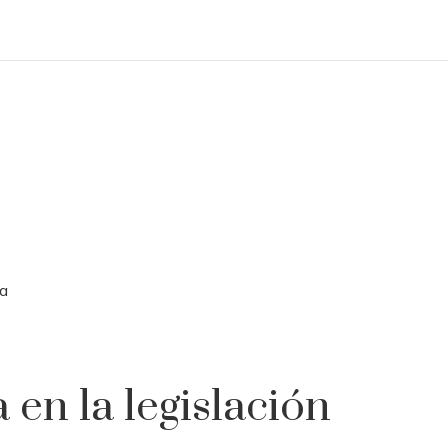
la
 en la legislación