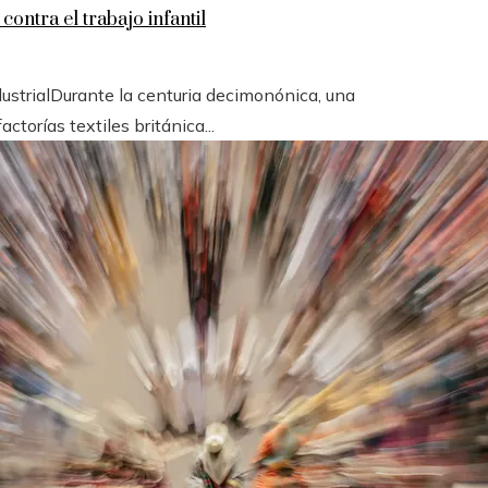
contra el trabajo infantil
ndustrialDurante la centuria decimonónica, una
orías textiles británica...