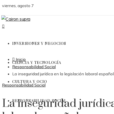
viernes, agosto 7
INVERSIONES Y NEGOCIOS
Inicio
CIENCIA Y TECNOLOGÍA
Responsabilidad Social
La inseguridad jurídica en la legislación laboral españo
CULTURA Y OCIO
Responsabilidad Social
La inseguridad jurídica
RESPONSABILIDAD SOCIAL