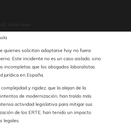
94
2 Mins Read
e quienes solicitan adaptarse hoy no fuera
erno. Este incidente no es un caso aislado, sino
as incompletas que los abogados laboralistas
 jurídica en España.
 complejidad y rigidez, que la alejan de la
s intentos de modernización, han traído más
ensa actividad legislativa para mitigar sus
lización de los ERTE, han tenido un impacto
s legales.