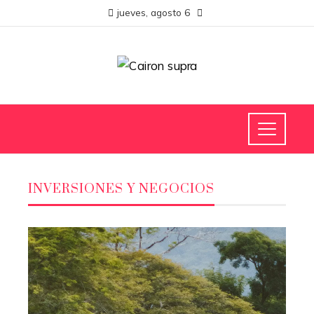
jueves, agosto 6
INVERSIONES Y NEGOCIOS