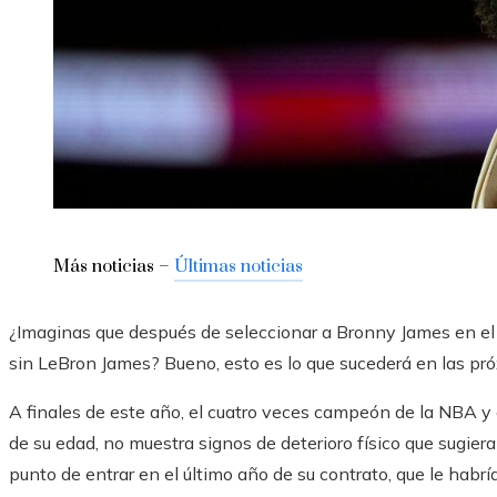
Más noticias –
Últimas noticias
¿Imaginas que después de seleccionar a Bronny James en el
sin LeBron James? Bueno, esto es lo que sucederá en las pr
A finales de este año, el cuatro veces campeón de la NBA y
de su edad, no muestra signos de deterioro físico que sugier
punto de entrar en el último año de su contrato, que le habr