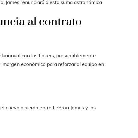
a, James renunciará a esta suma astronómica.
uncia al contrato
plurianual con los Lakers, presumiblemente
r margen económico para reforzar al equipo en
 el nuevo acuerdo entre LeBron James y los