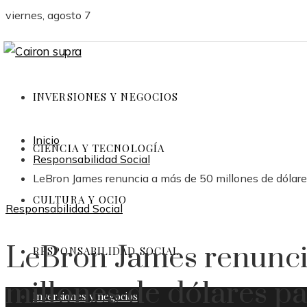
viernes, agosto 7
INVERSIONES Y NEGOCIOS
Inicio
CIENCIA Y TECNOLOGÍA
Responsabilidad Social
LeBron James renuncia a más de 50 millones de dólares
CULTURA Y OCIO
Responsabilidad Social
LeBron James renunci
RESPONSABILIDAD SOCIAL
millones de dólares pa
Inversiones y negocios