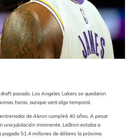
 draft pasado, Los Angeles Lakers se quedaron
óximas horas, aunque será algo temporal.
 entrenador de Akron cumplirá 40 años. A pesar
an una jubilación inminente. LeBron estaba a
ía pagado 51,4 millones de dólares la próxima