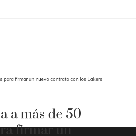
 para firmar un nuevo contrato con los Lakers
a a más de 50
ra firmar un