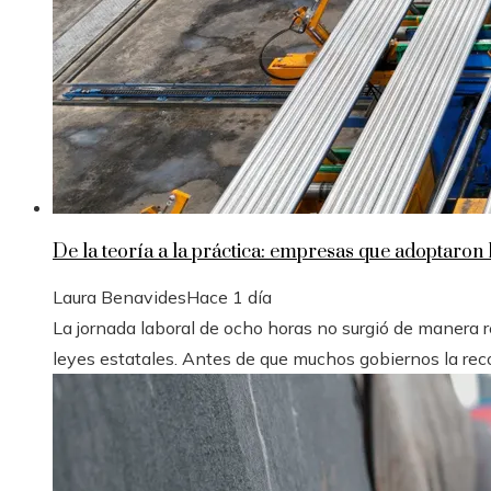
De la teoría a la práctica: empresas que adoptaron 
Laura Benavides
Hace 1 día
La jornada laboral de ocho horas no surgió de manera r
leyes estatales. Antes de que muchos gobiernos la recon