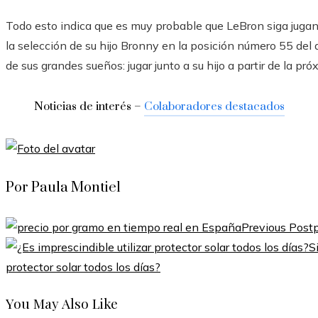
Todo esto indica que es muy probable que LeBron siga jug
la selección de su hijo Bronny en la posición número 55 del 
de sus grandes sueños: jugar junto a su hijo a partir de la p
Noticias de interés –
Colaboradores destacados
Por Paula Montiel
Previous Post
S
protector solar todos los días?
You May Also Like