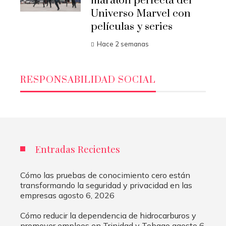
maratón perfecta del
Universo Marvel con
películas y series
Hace 2 semanas
RESPONSABILIDAD SOCIAL
Entradas Recientes
Cómo las pruebas de conocimiento cero están
transformando la seguridad y privacidad en las
empresas
agosto 6, 2026
Cómo reducir la dependencia de hidrocarburos y
promover empleos en Trinidad y Tobago
agosto 6,