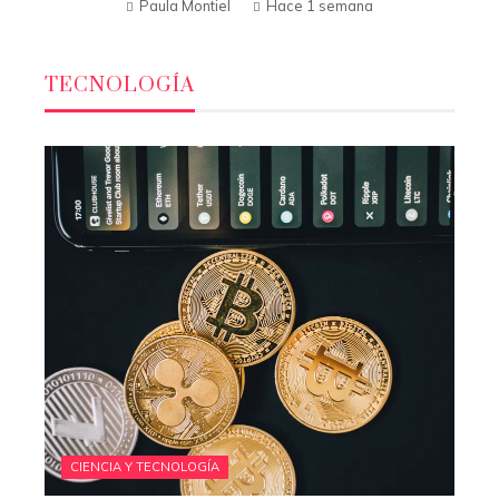
Paula Montiel
Hace 1 semana
TECNOLOGÍA
CIENCIA Y TECNOLOGÍA