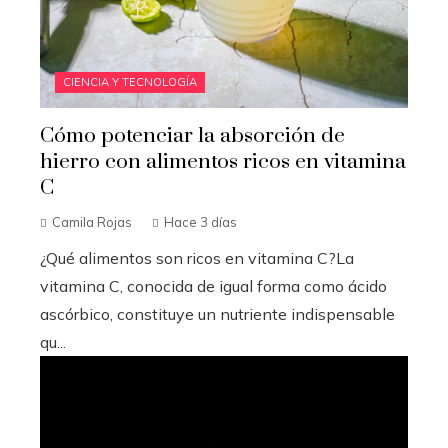
CIENCIA Y TECNOLOGÍA
Cómo potenciar la absorción de
hierro con alimentos ricos en vitamina
C
Camila Rojas
Hace 3 días
¿Qué alimentos son ricos en vitamina C?La
vitamina C, conocida de igual forma como ácido
ascórbico, constituye un nutriente indispensable
qu...