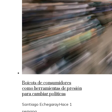
Boicots de consumidores
como herramientas de presión
para cambiar políticas
Santiago Echegaray
Hace 1
semana