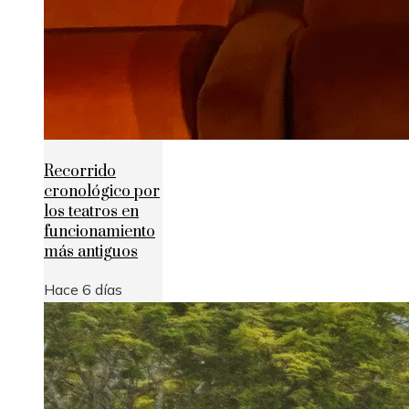
Recorrido
cronológico por
los teatros en
funcionamiento
más antiguos
Hace 6 días