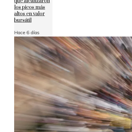
que alcanzaron
los picos más
altos en valor
bursátil
Hace 6 días