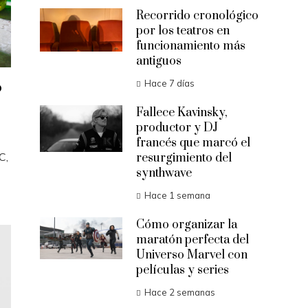
Recorrido cronológico
por los teatros en
funcionamiento más
antiguos
o
Hace 7 días
Fallece Kavinsky,
productor y DJ
francés que marcó el
C,
resurgimiento del
synthwave
Hace 1 semana
Cómo organizar la
maratón perfecta del
Universo Marvel con
películas y series
Hace 2 semanas