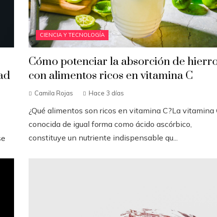
CIENCIA Y TECNOLOGÍA
Cómo potenciar la absorción de hierr
ad
con alimentos ricos en vitamina C
Camila Rojas
Hace 3 días
¿Qué alimentos son ricos en vitamina C?La vitamina 
conocida de igual forma como ácido ascórbico,
constituye un nutriente indispensable qu...
se