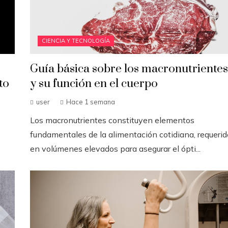
CIENCIA Y TECNOLOGÍA
Guía básica sobre los macronutrientes
to
y su función en el cuerpo
user
Hace 1 semana
Los macronutrientes constituyen elementos
fundamentales de la alimentación cotidiana, requeri
en volúmenes elevados para asegurar el ópti...