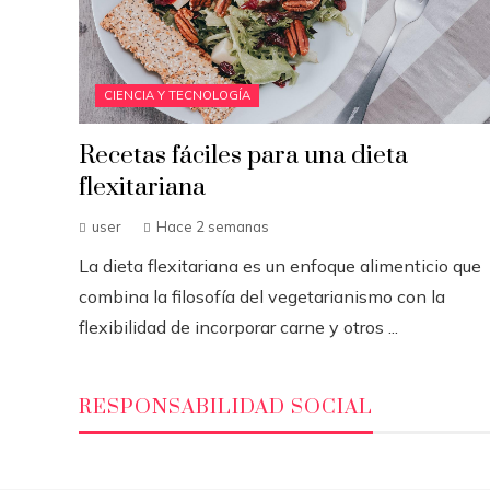
CIENCIA Y TECNOLOGÍA
Recetas fáciles para una dieta
flexitariana
user
Hace 2 semanas
La dieta flexitariana es un enfoque alimenticio que
combina la filosofía del vegetarianismo con la
flexibilidad de incorporar carne y otros ...
RESPONSABILIDAD SOCIAL