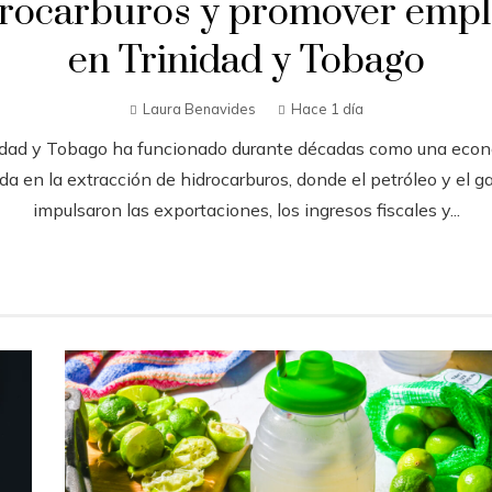
drocarburos y promover empl
en Trinidad y Tobago
Laura Benavides
Hace 1 día
idad y Tobago ha funcionado durante décadas como una eco
da en la extracción de hidrocarburos, donde el petróleo y el ga
impulsaron las exportaciones, los ingresos fiscales y...