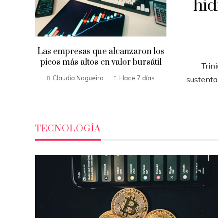
hi
Las empresas que alcanzaron los
picos más altos en valor bursátil
Trin
Claudia Nogueira
Hace 7 días
sustenta
TECNOLOGÍA