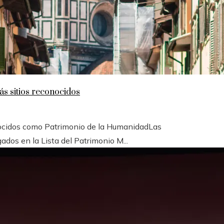
s sitios reconocidos
nocidos como Patrimonio de la HumanidadLas
dos en la Lista del Patrimonio M...