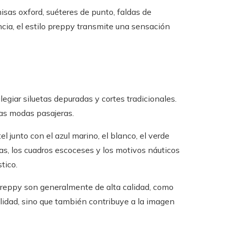
sas oxford, suéteres de punto, faldas de
cia, el estilo preppy transmite una sensación
ilegiar siluetas depuradas y cortes tradicionales.
las modas pasajeras.
 junto con el azul marino, el blanco, el verde
s, los cuadros escoceses y los motivos náuticos
tico.
o preppy son generalmente de alta calidad, como
bilidad, sino que también contribuye a la imagen