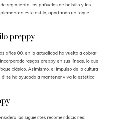
 de regimiento, los pañuelos de bolsillo y las
mplementan este estilo, aportando un toque
ilo preppy
s años 80, en la actualidad ha vuelto a cobrar
ncorporado rasgos preppy en sus líneas, lo que
ue clásico. Asimismo, el impulso de la cultura
e élite ha ayudado a mantener viva la estética
ppy
onsidera las siguientes recomendaciones: