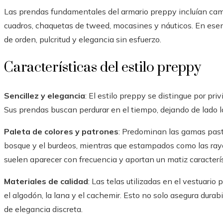
Las prendas fundamentales del armario preppy incluían cami
cuadros, chaquetas de tweed, mocasines y náuticos. En esen
de orden, pulcritud y elegancia sin esfuerzo.
Características del estilo preppy
Sencillez y elegancia
: El estilo preppy se distingue por priv
Sus prendas buscan perdurar en el tiempo, dejando de lado 
Paleta de colores y patrones
: Predominan las gamas pastel
bosque y el burdeos, mientras que estampados como las raya
suelen aparecer con frecuencia y aportan un matiz caracterís
Materiales de calidad
: Las telas utilizadas en el vestuari
el algodón, la lana y el cachemir. Esto no solo asegura dura
de elegancia discreta.