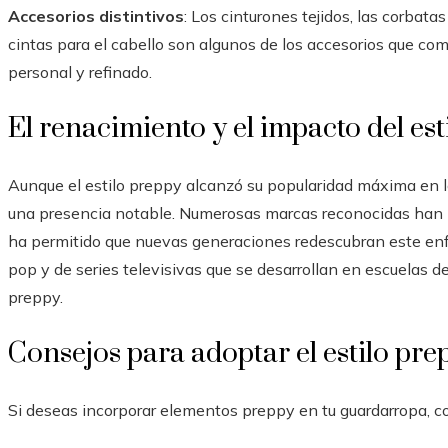
Accesorios distintivos
: Los cinturones tejidos, las corbatas
cintas para el cabello son algunos de los accesorios que co
personal y refinado.
El renacimiento y el impacto del est
Aunque el estilo preppy alcanzó su popularidad máxima en lo
una presencia notable. Numerosas marcas reconocidas han i
ha permitido que nuevas generaciones redescubran este enfoq
pop y de series televisivas que se desarrollan en escuelas d
preppy.
Consejos para adoptar el estilo pre
Si deseas incorporar elementos preppy en tu guardarropa, c