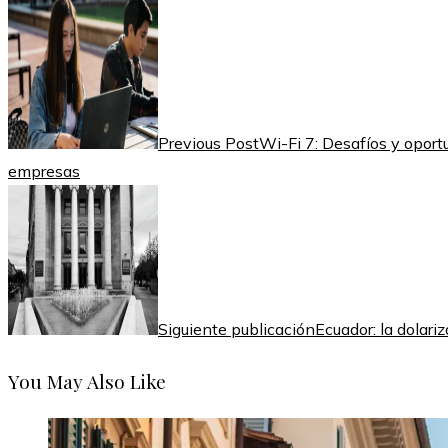
Previous Post
Wi-Fi 7: Desafíos y oport
empresas
Siguiente publicación
Ecuador: la dolari
You May Also Like