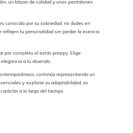
ón, un blazer de calidad y unos pantalones
 es conocido por su sobriedad, no dudes en
eflejen tu personalidad sin perder la esencia
ar por completo el estilo preppy. Elige
elegancia a tu atuendo.
contemporáneos, continúa representando un
senciales y explorar su adaptabilidad, es
carácter a lo largo del tiempo.