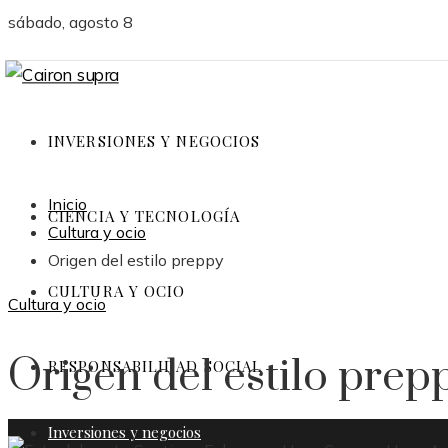
sábado, agosto 8
INVERSIONES Y NEGOCIOS
Inicio
CIENCIA Y TECNOLOGÍA
Cultura y ocio
Origen del estilo preppy
CULTURA Y OCIO
Cultura y ocio
Origen del estilo prep
RESPONSABILIDAD SOCIAL
Inversiones y negocios