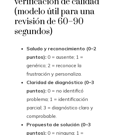
verificación de calidad
(modelo útil para una
revisión de 60–90
segundos)
Saludo y reconocimiento (0–2
puntos):
0 = ausente; 1 =
genérico; 2 = reconoce la
frustración y personaliza.
Claridad de diagnóstico (0–3
puntos):
0 = no identificó
problema; 1 = identificación
parcial; 3 = diagnóstico claro y
comprobable.
Propuesta de solución (0–3
puntos):
0 = ninguna; 1 =