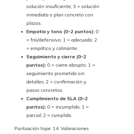
solución insuficiente; 3 = solución
inmediata o plan concreto con
plazos.
Empatía y tono (0–2 puntos):
0
= frío/defensivo; 1 = adecuado; 2
= empático y calmante.
Seguimiento y cierre (0–2
puntos):
0 = cierre abrupto; 1 =
seguimiento prometido sin
detalles; 2 = confirmación y
pasos concretos.
Cumplimiento de SLA (0–2
puntos):
0 = incumplido; 1 =
parcial; 2 = cumplido.
Puntuación tope: 14. Valoraciones