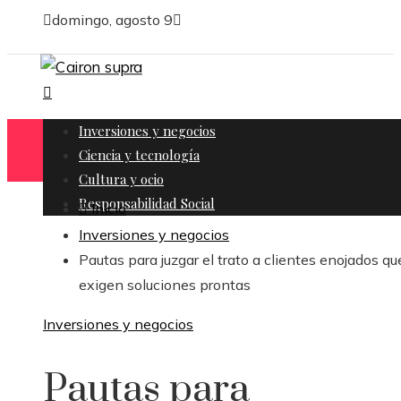
domingo, agosto 9
Inversiones y negocios
Ciencia y tecnología
Cultura y ocio
Responsabilidad Social
Inicio
Inversiones y negocios
Pautas para juzgar el trato a clientes enojados qu
exigen soluciones prontas
Inversiones y negocios
Pautas para