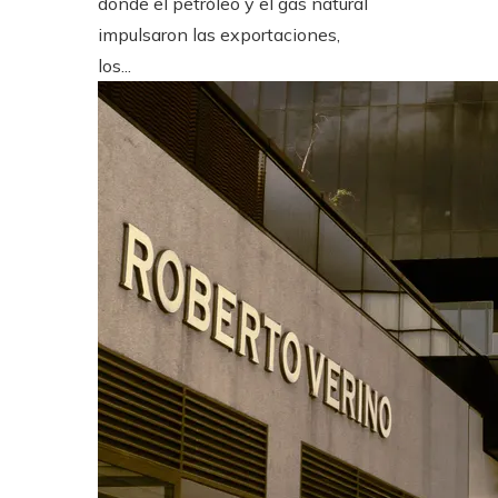
donde el petróleo y el gas natural
impulsaron las exportaciones,
los...