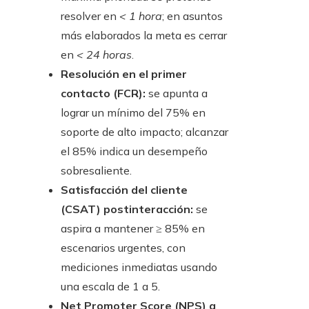
resolver en
< 1 hora
; en asuntos
más elaborados la meta es cerrar
en
< 24 horas
.
Resolución en el primer
contacto (FCR):
se apunta a
lograr un mínimo del 75% en
soporte de alto impacto; alcanzar
el 85% indica un desempeño
sobresaliente.
Satisfacción del cliente
(CSAT) postinteracción:
se
aspira a mantener ≥ 85% en
escenarios urgentes, con
mediciones inmediatas usando
una escala de 1 a 5.
Net Promoter Score (NPS) a