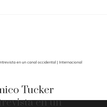
trevista en un canal occidental | Internacional
mico Tucker
revista en un