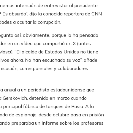
tenemos intención de entrevistar al presidente
? Es absurdo”, dijo la conocida reportera de CNN
ades a ocultar la corrupción.
egunta así, obviamente, porque lo ha pensado
ador en un vídeo que compartió en X (antes
Moscú. “El alcalde de Estados Unidos no tiene
etivos ahora. No han escuchado su voz”, añade
icación, corresponsales y colaboradores
nsa anual a un periodista estadounidense que
 Gerskovich, detenido en marzo cuando
 principal fábrica de tanques de Rusia. A la
ada de espionaje, desde octubre pasa en prisión
ando preparaba un informe sobre los profesores