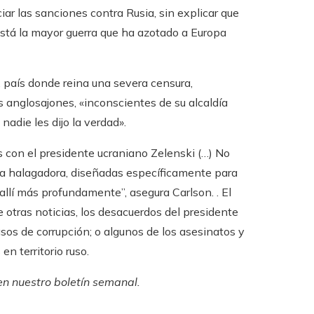
iar las sanciones contra Rusia, sin explicar que
está la mayor guerra que ha azotado a Europa
 país donde reina una severa censura,
anglosajones, «inconscientes de su alcaldía
adie les dijo la verdad».
 con el presidente ucraniano Zelenski (…) No
lma halagadora, diseñadas específicamente para
 allí más profundamente”, asegura Carlson. . El
e otras noticias, los desacuerdos del presidente
casos de corrupción; o algunos de los asesinatos y
n territorio ruso.
en
nuestro boletín semanal
.