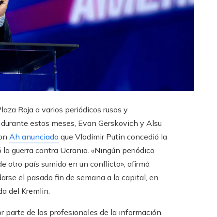
Plaza Roja a varios periódicos rusos y
n durante estos meses, Evan Gerskovich y Alsu
son
Ah anunciado
que Vladímir Putin concedió la
la guerra contra Ucrania. «Ningún periódico
e otro país sumido en un conflicto», afirmó
darse el pasado fin de semana a la capital, en
a del Kremlin.
r parte de los profesionales de la información.