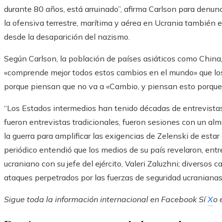
durante 80 años, está arruinado”, afirma Carlson para denunc
la ofensiva terrestre, marítima y aérea en Ucrania también 
desde la desaparición del nazismo.
Según Carlson, la población de países asiáticos como China,
«comprende mejor todos estos cambios en el mundo» que los 
porque piensan que no va a «Cambio, y piensan esto porque n
“Los Estados intermedios han tenido décadas de entrevistas
fueron entrevistas tradicionales, fueron sesiones con un a
la guerra para amplificar las exigencias de Zelenski de estar
periódico entendió que los medios de su país revelaron, entr
ucraniano con su jefe del ejército, Valeri Zaluzhni; diversos 
ataques perpetrados por las fuerzas de seguridad ucranianas e
Sigue toda la información internacional en
Facebook
Sí
X
o 