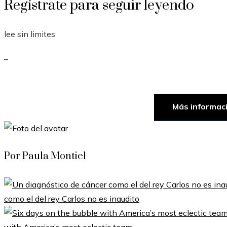
Regístrate para seguir leyendo
lee sin limites
_
Más informac
Por Paula Montiel
como el del rey Carlos no es inaudito