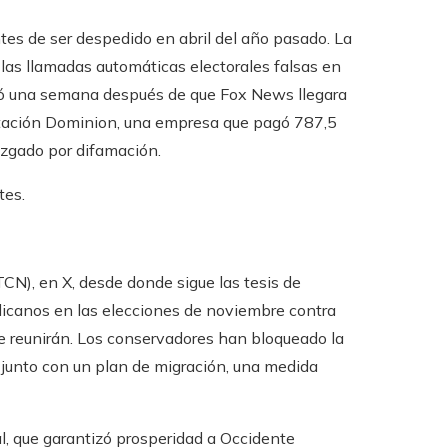
tes de ser despedido en abril del año pasado. La
as llamadas automáticas electorales falsas en
ció una semana después de que Fox News llegara
votación Dominion, una empresa que pagó 787,5
juzgado por difamación.
tes.
CN), en X, desde donde sigue las tesis de
ublicanos en las elecciones de noviembre contra
se reunirán. Los conservadores han bloqueado la
, junto con un plan de migración, una medida
l, que garantizó prosperidad a Occidente