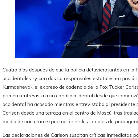
Cuatro días después de que la policía detuviera juntos en la 
occidentales -y con dos corresponsales estatales en prisió
Kurmasheva-, el expreso de cadencia de la Fox Tucker Carl
primera entrevista a un canal occidental desde que comenzó 
occidental ha acosado mientras entrevistaba al presidente d
Carlson desde una terraza en el centro de Moscú, tras trasla
medio de una gran expectación en los canales de propagand
Las declaraciones de Carlson suscitan críticas inmediatas po