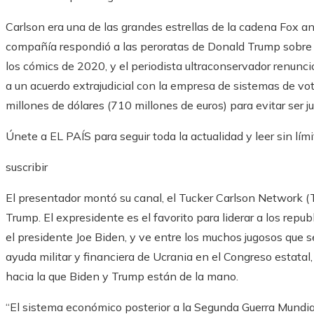
Carlson era una de las grandes estrellas de la cadena Fox an
compañía respondió a las peroratas de Donald Trump sobre l
los cómics de 2020, y el periodista ultraconservador renun
a un acuerdo extrajudicial con la empresa de sistemas de 
millones de dólares (710 millones de euros) para evitar ser 
Únete a EL PAÍS para seguir toda la actualidad y leer sin lími
suscribir
El presentador montó su canal, el Tucker Carlson Network (T
Trump. El expresidente es el favorito para liderar a los rep
el presidente Joe Biden, y ve entre los muchos jugosos que 
ayuda militar y financiera de Ucrania en el Congreso estatal
hacia la que Biden y Trump están de la mano.
“El sistema económico posterior a la Segunda Guerra Mundia