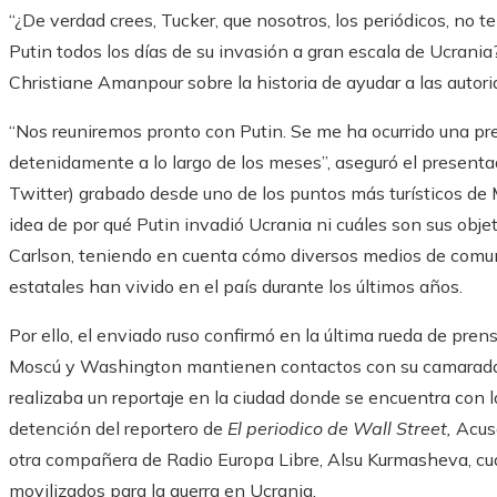
“¿De verdad crees, Tucker, que nosotros, los periódicos, no 
Putin todos los días de su invasión a gran escala de Ucrania
Christiane Amanpour sobre la historia de ayudar a las autorid
“Nos reuniremos pronto con Putin. Se me ha ocurrido una pr
detenidamente a lo largo de los meses”, aseguró el present
Twitter) grabado desde uno de los puntos más turísticos de 
idea de por qué Putin invadió Ucrania ni cuáles son sus obj
Carlson, teniendo en cuenta cómo diversos medios de comun
estatales han vivido en el país durante los últimos años.
Por ello, el enviado ruso confirmó en la última rueda de pre
Moscú y Washington mantienen contactos con su camarada
realizaba un reportaje en la ciudad donde se encuentra con la
detención del reportero de
El periodico de Wall Street,
Acus
otra compañera de Radio Europa Libre, Alsu Kurmasheva, cu
movilizados para la guerra en Ucrania.