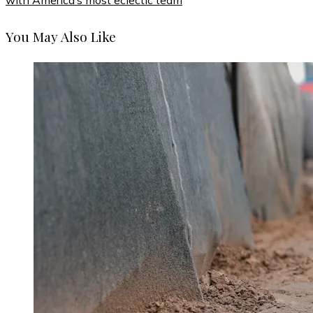
with America’s most eclectic team
You May Also Like