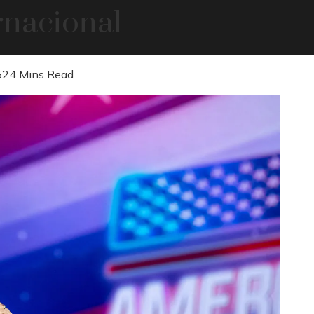
ernacional
52
4 Mins Read