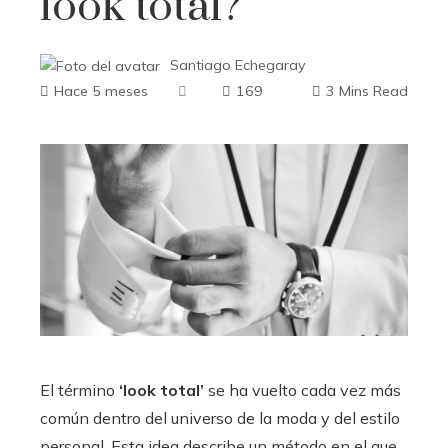
look total?
Santiago Echegaray
Hace 5 meses
169
3 Mins Read
El término
‘look total’
se ha vuelto cada vez más
común dentro del universo de la moda y del estilo
personal. Esta idea describe un método en el que