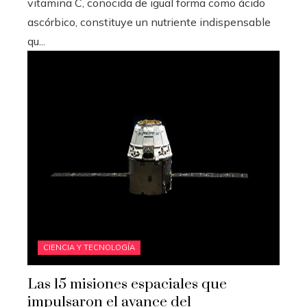
vitamina C, conocida de igual forma como ácido
ascórbico, constituye un nutriente indispensable
qu...
CIENCIA Y TECNOLOGÍA
Las 15 misiones espaciales que
impulsaron el avance del