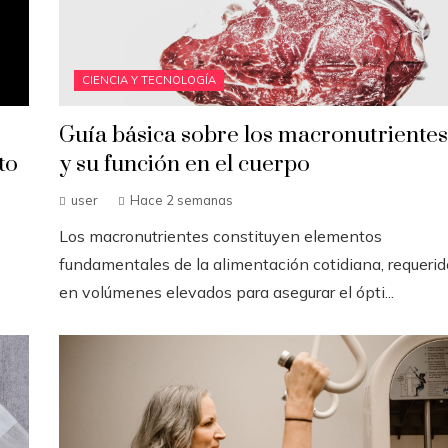
CIENCIA Y TECNOLOGÍA
Guía básica sobre los macronutrientes
to
y su función en el cuerpo
user
Hace 2 semanas
Los macronutrientes constituyen elementos
fundamentales de la alimentación cotidiana, requeri
en volúmenes elevados para asegurar el ópti...