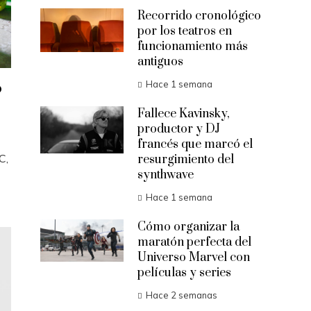
Recorrido cronológico
por los teatros en
funcionamiento más
antiguos
o
Hace 1 semana
Fallece Kavinsky,
productor y DJ
francés que marcó el
C,
resurgimiento del
synthwave
Hace 1 semana
Cómo organizar la
maratón perfecta del
Universo Marvel con
películas y series
Hace 2 semanas