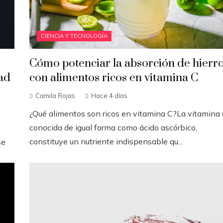
CIENCIA Y TECNOLOGÍA
Cómo potenciar la absorción de hierr
ad
con alimentos ricos en vitamina C
Camila Rojas
Hace 4 días
¿Qué alimentos son ricos en vitamina C?La vitamina 
conocida de igual forma como ácido ascórbico,
constituye un nutriente indispensable qu...
se