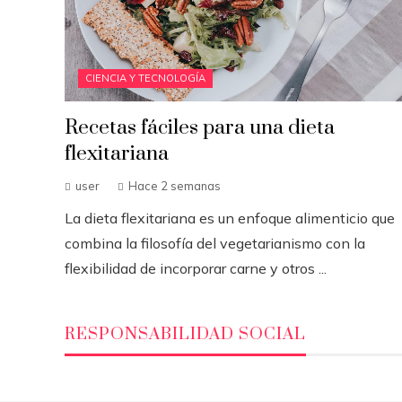
CIENCIA Y TECNOLOGÍA
Recetas fáciles para una dieta
flexitariana
user
Hace 2 semanas
La dieta flexitariana es un enfoque alimenticio que
combina la filosofía del vegetarianismo con la
flexibilidad de incorporar carne y otros ...
RESPONSABILIDAD SOCIAL