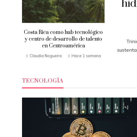
hi
Costa Rica como hub tecnológico
y centro de desarrollo de talento
Trin
en Centroamérica
sustenta
Claudia Nogueira
Hace 1 semana
TECNOLOGÍA