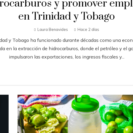
drocarburos y promover empl
en Trinidad y Tobago
Laura Benavides
Hace 2 días
idad y Tobago ha funcionado durante décadas como una eco
da en la extracción de hidrocarburos, donde el petróleo y el ga
impulsaron las exportaciones, los ingresos fiscales y...