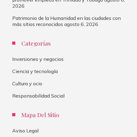
2026
Patrimonio de la Humanidad en las ciudades con
más sitios reconocidos
agosto 6, 2026
Categorías
Inversiones y negocios
Ciencia y tecnología
Cultura y ocio
Responsabilidad Social
Mapa Del Sitio
Aviso Legal