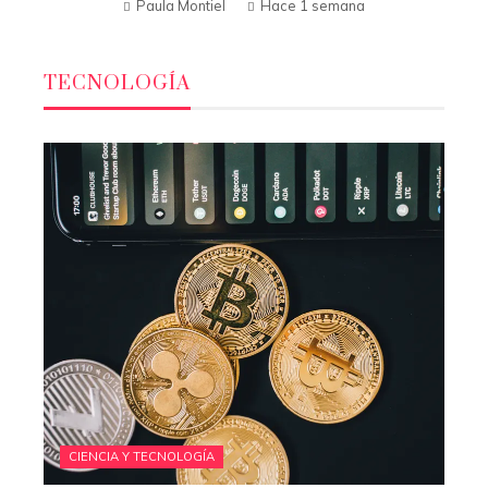
Paula Montiel
Hace 1 semana
TECNOLOGÍA
CIENCIA Y TECNOLOGÍA