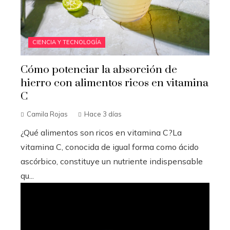
CIENCIA Y TECNOLOGÍA
Cómo potenciar la absorción de
hierro con alimentos ricos en vitamina
C
Camila Rojas
Hace 3 días
¿Qué alimentos son ricos en vitamina C?La
vitamina C, conocida de igual forma como ácido
ascórbico, constituye un nutriente indispensable
qu...