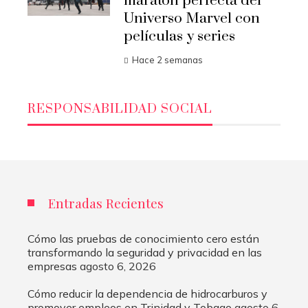
maratón perfecta del
Universo Marvel con
películas y series
Hace 2 semanas
RESPONSABILIDAD SOCIAL
Entradas Recientes
Cómo las pruebas de conocimiento cero están
transformando la seguridad y privacidad en las
empresas
agosto 6, 2026
Cómo reducir la dependencia de hidrocarburos y
promover empleos en Trinidad y Tobago
agosto 6,