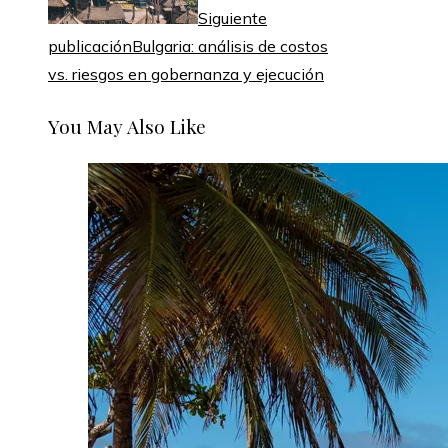
Siguiente
publicación
Bulgaria: análisis de costos
vs. riesgos en gobernanza y ejecución
You May Also Like