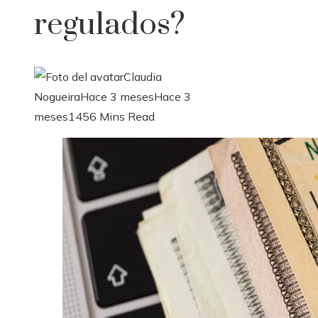
regulados?
Claudia
Nogueira
Hace 3 meses
Hace 3
meses
145
6 Mins Read