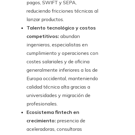
pagos, SWIFT y SEPA,
reduciendo fricciones técnicas al
lanzar productos.
Talento tecnológico y costos
competitivos:
abundan
ingenieros, especialistas en
cumplimiento y operaciones con
costes salariales y de oficina
generalmente inferiores a los de
Europa occidental, manteniendo
calidad técnica alta gracias a
universidades y migración de
profesionales.
Ecosistema fintech en
crecimiento:
presencia de
aceleradoras, consultoras