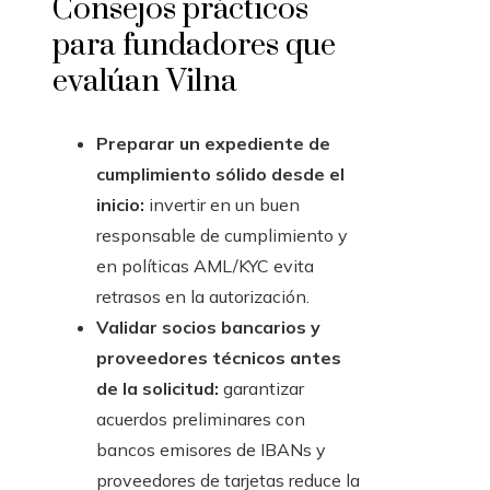
Consejos prácticos
para fundadores que
evalúan Vilna
Preparar un expediente de
cumplimiento sólido desde el
inicio:
invertir en un buen
responsable de cumplimiento y
en políticas AML/KYC evita
retrasos en la autorización.
Validar socios bancarios y
proveedores técnicos antes
de la solicitud:
garantizar
acuerdos preliminares con
bancos emisores de IBANs y
proveedores de tarjetas reduce la