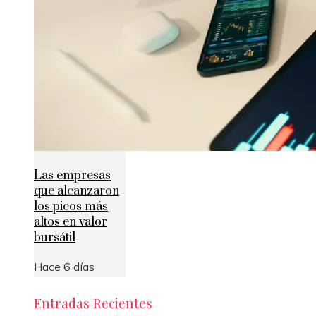
Las empresas
que alcanzaron
los picos más
altos en valor
bursátil
Hace 6 días
Entradas Recientes