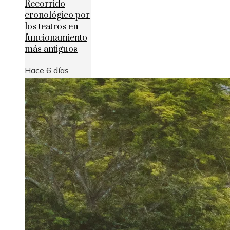
Recorrido
cronológico por
los teatros en
funcionamiento
más antiguos
Hace 6 días