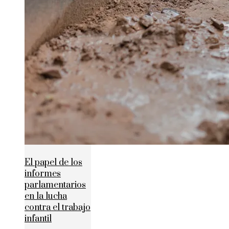
El papel de los
informes
parlamentarios
en la lucha
contra el trabajo
infantil