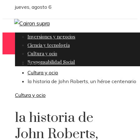
jueves, agosto 6
Inversiones y negocios
Ciencia y tecnología
Cultura y ocio
Responsabilidad Social
Inicio
Cultura y ocio
la historia de John Roberts, un héroe centenario
Cultura y ocio
la historia de
John Roberts,