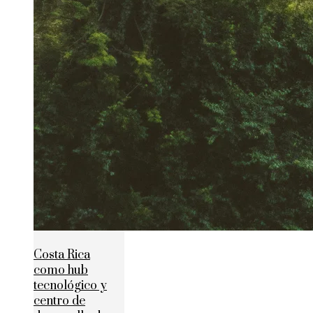
Costa Rica
como hub
tecnológico y
centro de