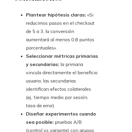
Plantear hipótesis claras:
«Si
reducimos pasos en el checkout
de 5 a 3, la conversión
aumentará al menos 0,8 puntos
porcentuales».
Seleccionar métricas primarias
y secundarias:
la primaria
vincula directamente el beneficio
usuario; las secundarias
identifican efectos colaterales
(ej.: tiempo medio por sesión,
tasa de error).
Diseñar experimentos cuando
sea posible:
pruebas A/B
(control vs variante) con grupos