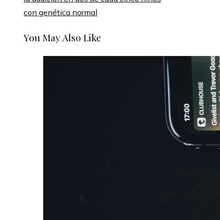
con genética normal
You May Also Like