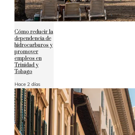
Cómo reducir la
dependencia de
hidrocarburos y
promover
empleos en
Trinidad y
Tobago
Hace 2 días