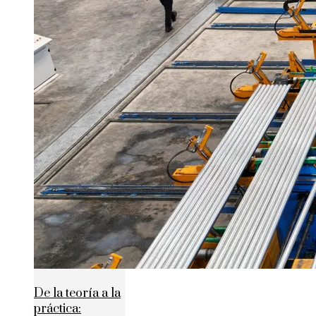
De la teoría a la
práctica: