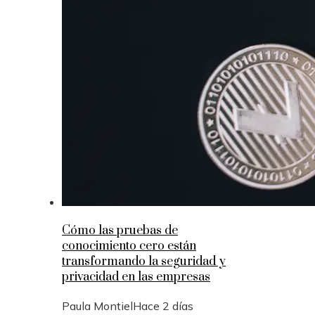
Cómo las pruebas de
conocimiento cero están
transformando la seguridad y
privacidad en las empresas
Paula Montiel
Hace 2 días