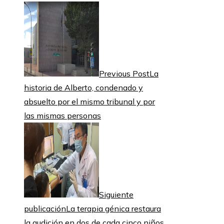
Previous Post
La
historia de Alberto, condenado y
absuelto por el mismo tribunal y por
las mismas personas
Siguiente
publicación
La terapia génica restaura
la audición en dos de cada cinco niños