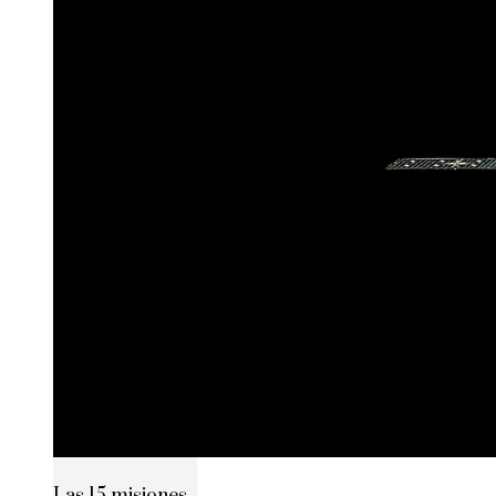
Las 15 misiones