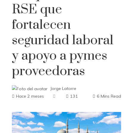
RSE que
fortalecen
seguridad laboral
y apoyo a pymes
proveedoras
Jorge Latorre
Hace 2 meses
131
6 Mins Read