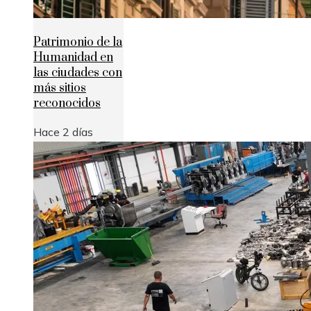
Patrimonio de la
Humanidad en
las ciudades con
más sitios
reconocidos
Hace 2 días