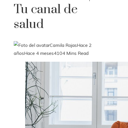
Tu canal de
salud
Camila Rojas
Hace 2
años
Hace 4 meses
410
4 Mins Read